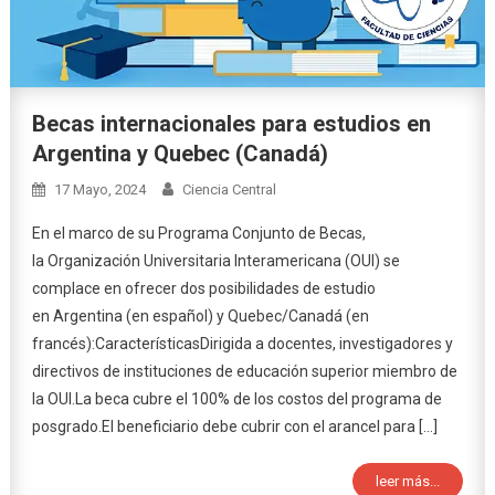
Becas internacionales para estudios en
Argentina y Quebec (Canadá)
17 Mayo, 2024
Ciencia Central
En el marco de su Programa Conjunto de Becas,
la Organización Universitaria Interamericana (OUI) se
complace en ofrecer dos posibilidades de estudio
en Argentina (en español) y Quebec/Canadá (en
francés):CaracterísticasDirigida a docentes, investigadores y
directivos de instituciones de educación superior miembro de
la OUI.La beca cubre el 100% de los costos del programa de
posgrado.El beneficiario debe cubrir con el arancel para […]
leer más...