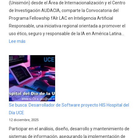
(Unisimón) desde el Área de Internacionalización y el Centro
de Investigación AUDACIA, comparte la Convocatoria del
Programa Fellowship fAIr LAC en Inteligencia Artificial
Responsable, una iniciativa regional orientada a promover el
uso ético, seguro y responsable de la IA en América Latina…
:
Lee más
Oportunidad:
Programa
Fellowship
fAIr
LAC
en
Inteligencia
Artificial
Se busca: Desarrollador de Software proyecto HIS Hospital del
Responsable
Día UCE
|
12 diciembre, 2025
UNISIMÓN
Participar en el análisis, diseño, desarrollo y mantenimiento de
sistemas de información, asegurando la implementación de