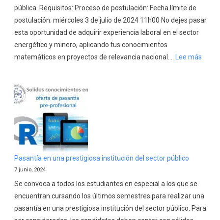
pública. Requisitos: Proceso de postulación: Fecha límite de
postulación: miércoles 3 de julio de 2024 11h00 No dejes pasar
esta oportunidad de adquirir experiencia laboral en el sector
energético y minero, aplicando tus conocimientos
:
matemáticos en proyectos de relevancia nacional….
Lee más
CONV
PRÁC
PREP
EN
EL
MINIS
DE
ENER
Pasantía en una prestigiosa institución del sector público
Y
7 junio, 2024
MINA
Se convoca a todos los estudiantes en especial a los que se
encuentran cursando los últimos semestres para realizar una
pasantía en una prestigiosa institución del sector público. Para