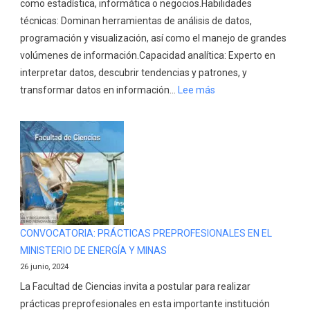
como estadística, informática o negocios.Habilidades
técnicas: Dominan herramientas de análisis de datos,
programación y visualización, así como el manejo de grandes
volúmenes de información.Capacidad analítica: Experto en
interpretar datos, descubrir tendencias y patrones, y
:
transformar datos en información…
Lee más
Se
busca:
Analista
de
Datos
CONVOCATORIA: PRÁCTICAS PREPROFESIONALES EN EL
MINISTERIO DE ENERGÍA Y MINAS
26 junio, 2024
La Facultad de Ciencias invita a postular para realizar
prácticas preprofesionales en esta importante institución