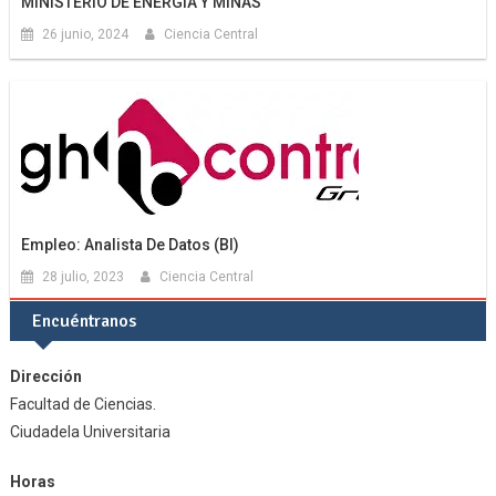
MINISTERIO DE ENERGÍA Y MINAS
26 junio, 2024
Ciencia Central
Empleo: Analista De Datos (BI)
28 julio, 2023
Ciencia Central
Encuéntranos
Dirección
Facultad de Ciencias.
Ciudadela Universitaria
Horas