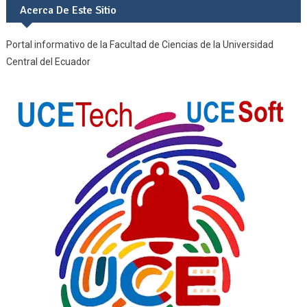
Acerca De Este Sitio
Portal informativo de la Facultad de Ciencias de la Universidad
Central del Ecuador