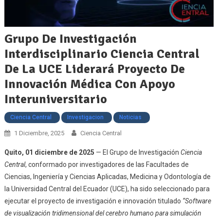
Grupo De Investigación
Interdisciplinario Ciencia Central
De La UCE Liderará Proyecto De
Innovación Médica Con Apoyo
Interuniversitario
Ciencia Central
Investigacion
Noticias
1 Diciembre, 2025
Ciencia Central
Quito, 01 diciembre de 2025
— El Grupo de Investigación
Ciencia
Central
, conformado por investigadores de las Facultades de
Ciencias, Ingeniería y Ciencias Aplicadas, Medicina y Odontología de
la Universidad Central del Ecuador (UCE), ha sido seleccionado para
ejecutar el proyecto de investigación e innovación titulado
“Software
de visualización tridimensional del cerebro humano para simulación