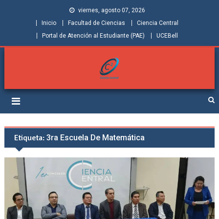
viernes, agosto 07, 2026
Inicio
Facultad de Ciencias
Ciencia Central
Portal de Atención al Estudiante (PAE)
UCEBell
Facultad de Ciencias |
Grupo de Investigación Ciencia Central
Ciencia Central
Etiqueta:
3ra Escuela De Matemática