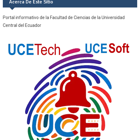
Acerca De Este Sitio
Portal informativo de la Facultad de Ciencias de la Universidad
Central del Ecuador