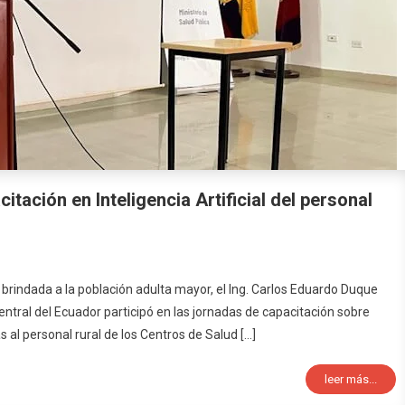
itación en Inteligencia Artificial del personal
n brindada a la población adulta mayor, el Ing. Carlos Eduardo Duque
entral del Ecuador participó en las jornadas de capacitación sobre
as al personal rural de los Centros de Salud […]
leer más...