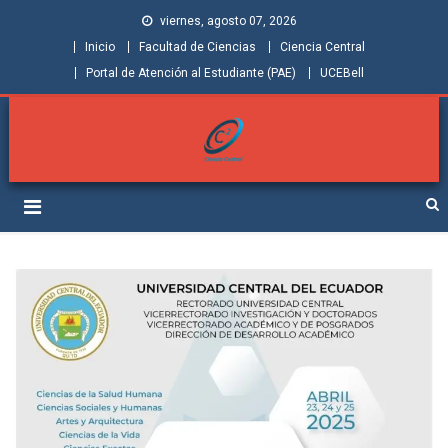
viernes, agosto 07, 2026
Inicio
Facultad de Ciencias
Ciencia Central
Portal de Atención al Estudiante (PAE)
UCEBell
Facultad de Ciencias |
Grupo de Investigación Ciencia Central
Ciencia Central