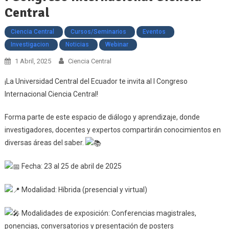
Central
Ciencia Central
Cursos/Seminarios
Eventos
Investigacion
Noticias
Webinar
1 Abril, 2025
Ciencia Central
¡La Universidad Central del Ecuador te invita al I Congreso
Internacional Ciencia Central!
Forma parte de este espacio de diálogo y aprendizaje, donde
investigadores, docentes y expertos compartirán conocimientos en
diversas áreas del saber.
Fecha: 23 al 25 de abril de 2025
Modalidad: Híbrida (presencial y virtual)
Modalidades de exposición: Conferencias magistrales,
ponencias, conversatorios y presentación de posters