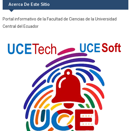
Acerca De Este Sitio
Portal informativo de la Facultad de Ciencias de la Universidad
Central del Ecuador