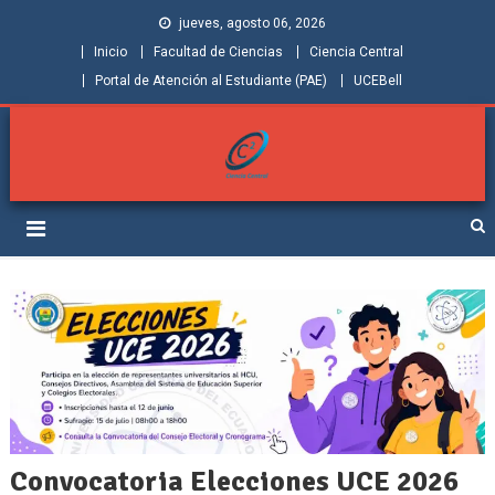
jueves, agosto 06, 2026
Inicio
Facultad de Ciencias
Ciencia Central
Portal de Atención al Estudiante (PAE)
UCEBell
Facultad de Ciencias |
Grupo de Investigación Ciencia Central
Ciencia Central
Convocatoria Elecciones UCE 2026