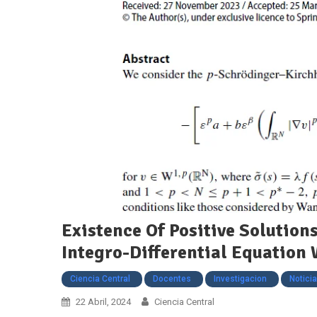
Existence Of Positive Solution
Integro-Differential Equation 
Ciencia Central
Docentes
Investigacion
Notici
22 Abril, 2024
Ciencia Central