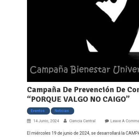
Campaña De Prevención De Con
“PORQUE VALGO NO CAIGO”
Eventos
Noticias
14 Junio, 2024
Ciencia Central
Leave A Comme
El miércoles 19 de junio de 2024, se desarrollará l