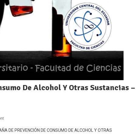
sumo De Alcohol Y Otras Sustancias –
On
nt
Campaña
a CAMPAÑA DE PREVENCIÓN DE CONSUMO DE ALCOHOL Y OTRAS
De