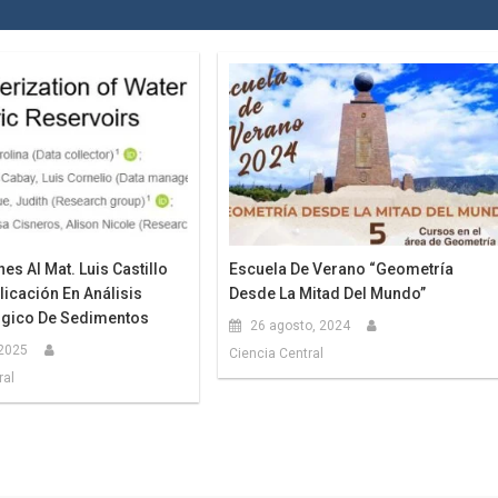
nes Al Mat. Luis Castillo
Escuela De Verano “Geometría
licación En Análisis
Desde La Mitad Del Mundo”
ógico De Sedimentos
26 agosto, 2024
 2025
Ciencia Central
ral