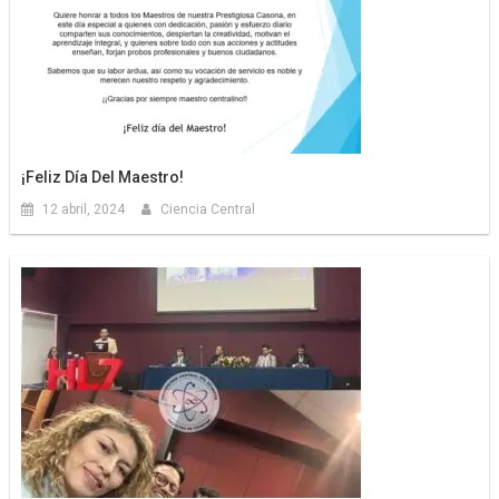
¡Feliz Día Del Maestro!
12 abril, 2024
Ciencia Central