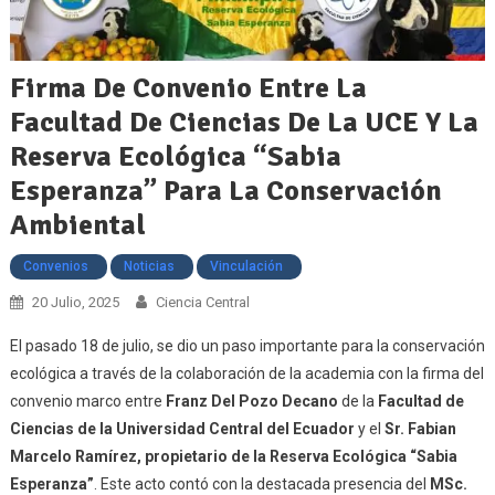
Firma De Convenio Entre La
Facultad De Ciencias De La UCE Y La
Reserva Ecológica “Sabia
Esperanza” Para La Conservación
Ambiental
Convenios
Noticias
Vinculación
20 Julio, 2025
Ciencia Central
El pasado 18 de julio, se dio un paso importante para la conservación
ecológica a través de la colaboración de la academia con la firma del
convenio marco entre
Franz Del Pozo Decano
de la
Facultad de
Ciencias de la Universidad Central del Ecuador
y el
Sr. Fabian
Marcelo Ramírez, propietario de la Reserva Ecológica “Sabia
Esperanza”
. Este acto contó con la destacada presencia del
MSc.