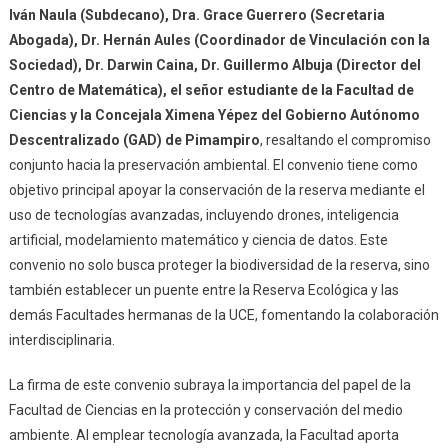
Iván Naula (Subdecano), Dra. Grace Guerrero (Secretaria
Abogada), Dr. Hernán Aules (Coordinador de Vinculación con la
Sociedad), Dr. Darwin Caina, Dr. Guillermo Albuja (Director del
Centro de Matemática), el señor estudiante de la Facultad de
Ciencias y la Concejala Ximena Yépez del Gobierno Autónomo
Descentralizado (GAD) de Pimampiro
, resaltando el compromiso
conjunto hacia la preservación ambiental. El convenio tiene como
objetivo principal apoyar la conservación de la reserva mediante el
uso de tecnologías avanzadas, incluyendo drones, inteligencia
artificial, modelamiento matemático y ciencia de datos. Este
convenio no solo busca proteger la biodiversidad de la reserva, sino
también establecer un puente entre la Reserva Ecológica y las
demás Facultades hermanas de la UCE, fomentando la colaboración
interdisciplinaria.
La firma de este convenio subraya la importancia del papel de la
Facultad de Ciencias en la protección y conservación del medio
ambiente. Al emplear tecnología avanzada, la Facultad aporta