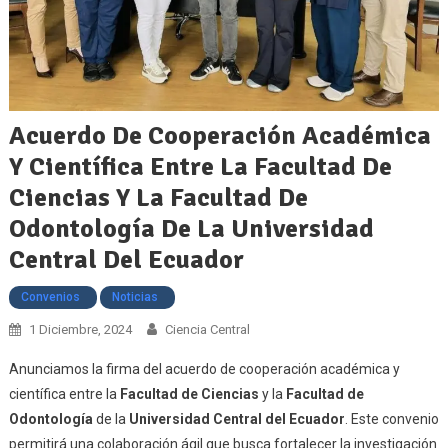
Acuerdo De Cooperación Académica
Y Científica Entre La Facultad De
Ciencias Y La Facultad De
Odontología De La Universidad
Central Del Ecuador
Convenios
Noticias
1 Diciembre, 2024
Ciencia Central
Anunciamos la firma del acuerdo de cooperación académica y
científica entre la
Facultad de Ciencias
y la
Facultad de
Odontología
de la
Universidad Central del Ecuador
. Este convenio
permitirá una colaboración ágil que busca fortalecer la investigación