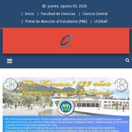
jueves, agosto 06, 2026
Inicio
Facultad de Ciencias
Ciencia Central
Portal de Atención al Estudiante (PAE)
UCEBell
Facultad de Ciencias |
Grupo de Investigación Ciencia Central
Ciencia Central